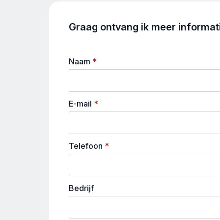
Graag ontvang ik meer informatie
Naam
*
E-mail
*
Telefoon
*
Bedrijf