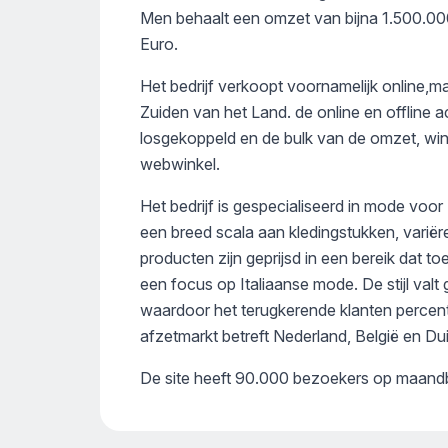
Men behaalt een omzet van bijna 1.500.
Euro.
Het bedrijf verkoopt voornamelijk online,ma
Zuiden van het Land. de online en offline 
losgekoppeld en de bulk van de omzet, win
webwinkel.
Het bedrijf is gespecialiseerd in mode vo
een breed scala aan kledingstukken, variër
producten zijn geprijsd in een bereik dat to
een focus op Italiaanse mode. De stijl valt
waardoor het terugkerende klanten percent
afzetmarkt betreft Nederland, België en Dui
De site heeft 90.000 bezoekers op maandb