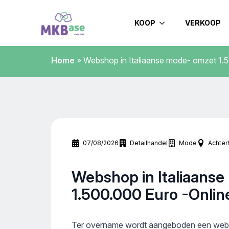
KOOP
VERKOOP
Home
»
Webshop in Italiaanse mode- omzet 1.
07/08/2026
Detailhandel
Mode
Achter
Webshop in Italiaans
1.500.000 Euro -Onlin
Ter overname wordt aangeboden een webs