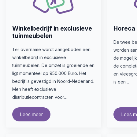
Winkelbedrijf in exclusieve
Horeca 
tuinmeubelen
De twee be
Ter overname wordt aangeboden een
worden aa
winkelbedrijf in exclusieve
de mogelijk
tuinmeubelen. De omzet is groeiende en
de complet
ligt momenteel op 950.000 Euro. Het
en vleesgro
bedrijf is gevestigd in Noord-Nederland.
is een…
Men heeft exclusieve
distributiecontracten voor…
Lees meer
Lees m