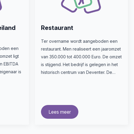
eiland
Restaurant
Ter overname wordt aangeboden een
oden een
restaurant. Men realiseert een jaaromzet
 omzet ligt
van 350.000 tot 400.000 Euro. De omzet
en EBITDA
is stijgend. Het bedrijf is gelegen in het
eigenaar is
historisch centrum van Deventer. De…
Lees meer