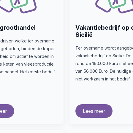
groothandel
Vakantiebedrijf op 
Sicilië
drijven welke ter overname
Ter overname wordt aangeb
ngeboden, bieden de koper
vakantiebedrijf op Sicilië. De
heid om actief te worden in
rond de 160.000 Euro met e
e keten van vleesproductie
van 56.000 Euro. De huidige 
othandel. Het eerste bedrijf
niet werkzaam in het bedrijf…
eer
Lees meer