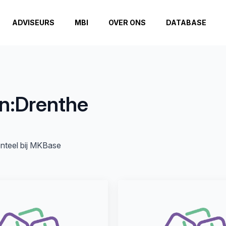
ADVISEURS
MBI
OVER ONS
DATABASE
n:
Drenthe
enteel bij MKBase