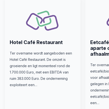
Hotel Café Restaurant
Eetcafé
aparte 
Ter overname wordt aangeboden een
afhaalm
Hotel Café Restaurant. De omzet is
Ter overn
groeiende en ligt momenteel rond de
eetcafé/bis
1.700.000 Euro, met een EBITDA van
voor afhaal
ruim 383.000 Euro. De onderneming
gelegen in
exploiteert een…
ondernemin
eetcafé/bis
een…