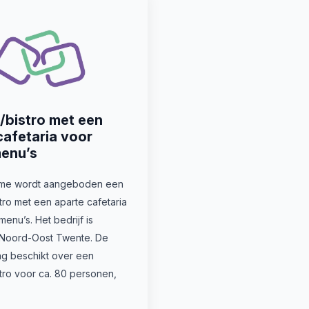
/bistro met een
cafetaria voor
enu’s
ame wordt aangeboden een
tro met een aparte cafetaria
menu’s. Het bedrijf is
 Noord-Oost Twente. De
g beschikt over een
tro voor ca. 80 personen,