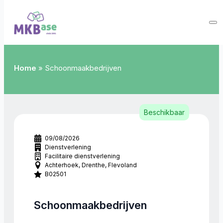
Home
»
Schoonmaakbedrijven
Beschikbaar
09/08/2026
Dienstverlening
Facilitaire dienstverlening
Achterhoek
Drenthe
Flevoland
B02501
Schoonmaakbedrijven