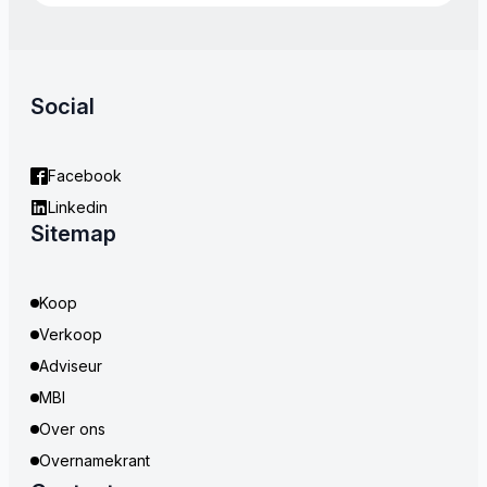
Social
Facebook
Linkedin
Sitemap
Koop
Verkoop
Adviseur
MBI
Over ons
Overnamekrant